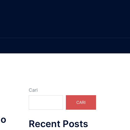
Cari
CARI
ho
Recent Posts