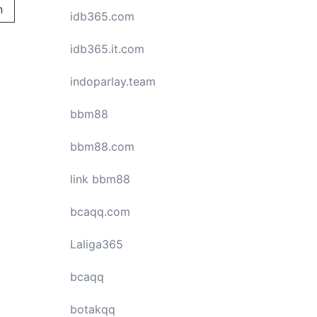
n
idb365.com
idb365.it.com
indoparlay.team
bbm88
bbm88.com
link bbm88
bcaqq.com
Laliga365
bcaqq
botakqq