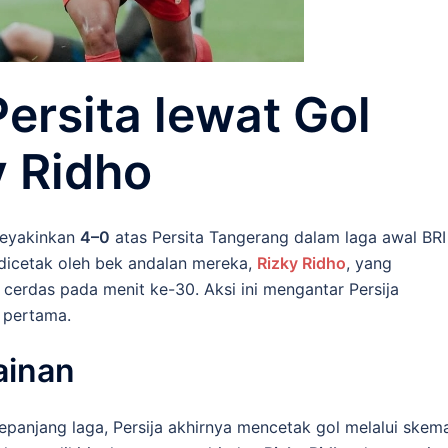
Persita lewat Gol
 Ridho
meyakinkan
4–0
atas Persita Tangerang dalam laga awal BRI
icetak oleh bek andalan mereka,
Rizky Ridho
, yang
erdas pada menit ke-30. Aksi ini mengantar Persija
 pertama.
ainan
panjang laga, Persija akhirnya mencetak gol melalui skem