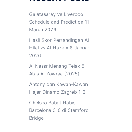
Galatasaray vs Liverpool
Schedule and Prediction 11
March 2026
Hasil Skor Pertandingan Al
Hilal vs Al Hazem 8 Januari
2026
Al Nassr Menang Telak 5-1
Atas Al Zawraa (2025)
Antony dan Kawan-Kawan
Hajar Dinamo Zagreb 1-3
Chelsea Babat Habis
Barcelona 3-0 di Stamford
Bridge