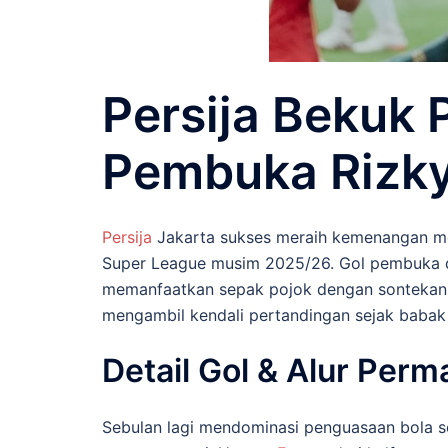
Persija Bekuk 
Pembuka Rizky
Persija
Jakarta sukses meraih kemenangan 
Super League musim 2025/26. Gol pembuka d
memanfaatkan sepak pojok dengan sontekan c
mengambil kendali pertandingan sejak babak
Detail Gol & Alur Perm
Sebulan lagi mendominasi penguasaan bola se