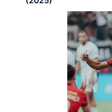
(2025)