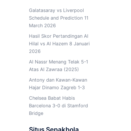
Galatasaray vs Liverpool
Schedule and Prediction 11
March 2026
Hasil Skor Pertandingan Al
Hilal vs Al Hazem 8 Januari
2026
Al Nassr Menang Telak 5-1
Atas Al Zawraa (2025)
Antony dan Kawan-Kawan
Hajar Dinamo Zagreb 1-3
Chelsea Babat Habis
Barcelona 3-0 di Stamford
Bridge
Situs Sepakbola