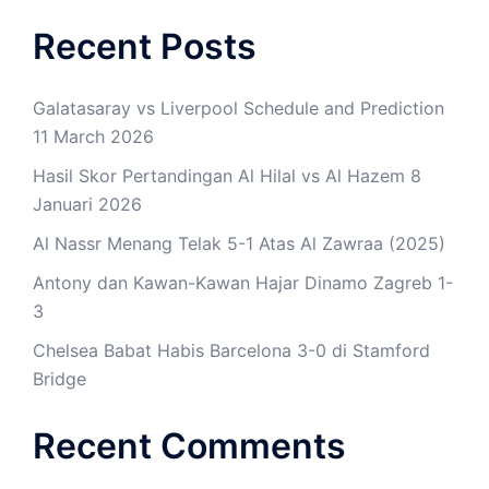
Recent Posts
Galatasaray vs Liverpool Schedule and Prediction
11 March 2026
Hasil Skor Pertandingan Al Hilal vs Al Hazem 8
Januari 2026
Al Nassr Menang Telak 5-1 Atas Al Zawraa (2025)
Antony dan Kawan-Kawan Hajar Dinamo Zagreb 1-
3
Chelsea Babat Habis Barcelona 3-0 di Stamford
Bridge
Recent Comments