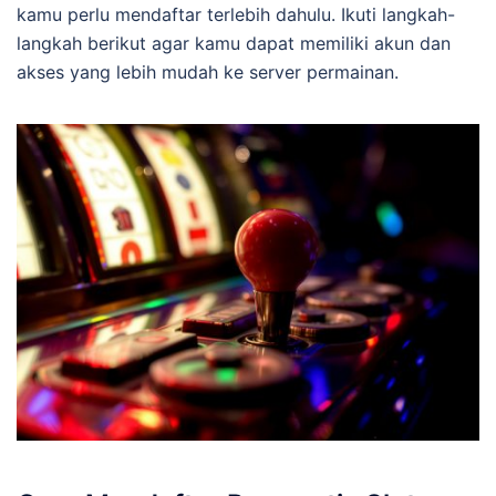
kamu perlu mendaftar terlebih dahulu. Ikuti langkah-
langkah berikut agar kamu dapat memiliki akun dan
akses yang lebih mudah ke server permainan.