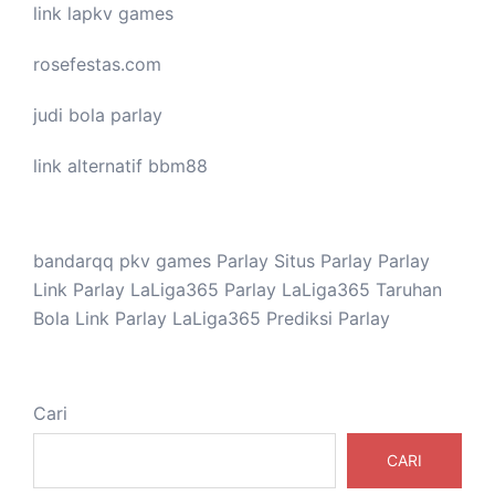
link lapkv games
rosefestas.com
judi bola parlay
link alternatif bbm88
bandarqq pkv games
Parlay
Situs Parlay
Parlay
Link Parlay
LaLiga365
Parlay
LaLiga365
Taruhan
Bola
Link Parlay LaLiga365
Prediksi Parlay
Cari
CARI