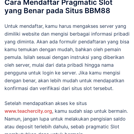
Cara Mendaftar Pragmatic Slot
yang Benar pada Situs BBM88
Untuk mendaftar, kamu harus mengakses server yang
dimiliki website dan mengisi berbagai informasi pribadi
yang diminta. Akan ada formulir pendaftaran yang bisa
kamu temukan dengan mudah, bahkan oleh pemain
pemula. Isilah sesuai dengan instruksi yang diberikan
oleh server, mulai dari data pribadi hingga nama
pengguna untuk login ke server. Jika kamu mengisi
dengan benar, akan lebih mudah untuk mendapatkan
konfirmasi dan verifikasi dari situs slot tersebut.
Setelah mendapatkan akses ke situs
www.teachercity.org
, kamu sudah siap untuk bermain.
Namun, jangan lupa untuk melakukan pengisian saldo
atau deposit terlebih dahulu, sebab pragmatic Slot