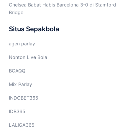
Chelsea Babat Habis Barcelona 3-0 di Stamford
Bridge
Situs Sepakbola
agen parlay
Nonton Live Bola
BCAQQ
Mix Parlay
INDOBET365
IDB365
LALIGA365