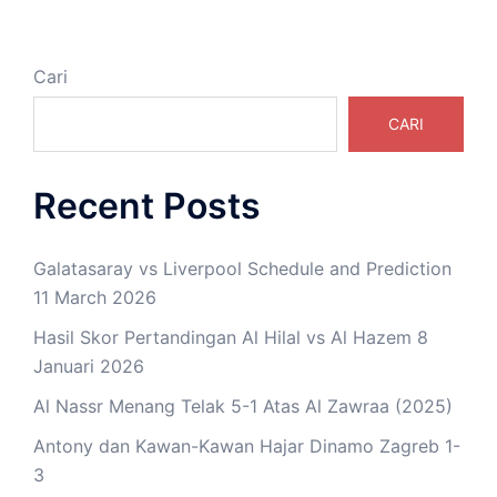
Cari
CARI
Recent Posts
Galatasaray vs Liverpool Schedule and Prediction
11 March 2026
Hasil Skor Pertandingan Al Hilal vs Al Hazem 8
Januari 2026
Al Nassr Menang Telak 5-1 Atas Al Zawraa (2025)
Antony dan Kawan-Kawan Hajar Dinamo Zagreb 1-
3